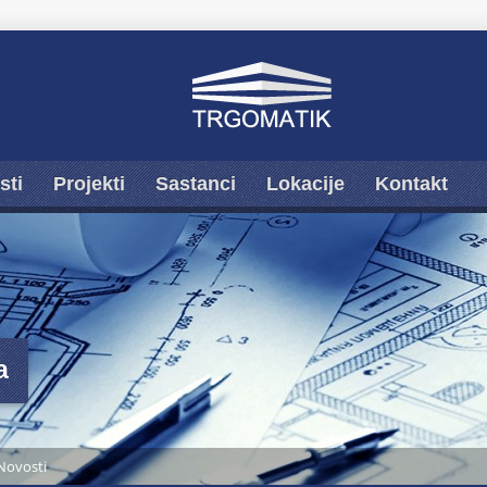
sti
Projekti
Sastanci
Lokacije
Kontakt
a
Novosti