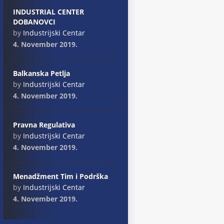
INDUSTRIAL CENTER
DOBANOVCI
by
Industrijski Centar
4. November 2019.
Balkanska Petlja
by
Industrijski Centar
4. November 2019.
Pravna Regulativa
by
Industrijski Centar
4. November 2019.
Menadžment Tim i Podrška
by
Industrijski Centar
4. November 2019.