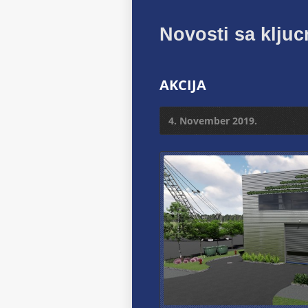
Novosti sa kljuc
AKCIJA
4. November 2019.