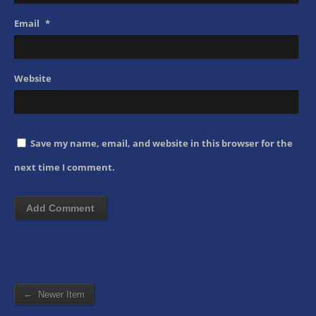
Email
*
Website
Save my name, email, and website in this browser for the
next time I comment.
←
Newer Item