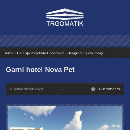
Home
>
Galerija Projekata Dobanovci – Beograd
>
View Image
Garni hotel Nova Pet
2. November 2020.
0 Comments