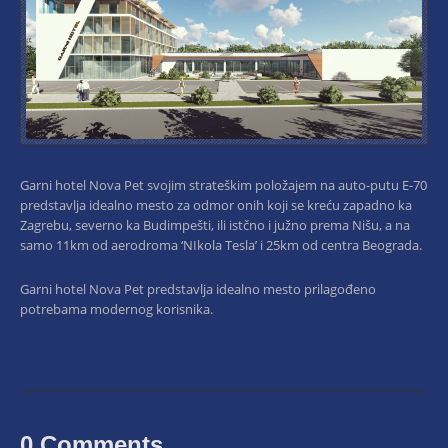
Garni hotel Nova Pet svojim strateškim položajem na auto-putu E-70
predstavlja idealno mesto za odmor onih koji se kreću zapadno ka
Zagrebu, severno ka Budimpešti, ili istčno i južno prema Nišu, a na
samo 11km od aerodroma ‘NIkola Tesla’ i 25km od centra Beograda.
Garni hotel Nova Pet predstavlja idealno mesto prilagođeno
potrebama modernog korisnika.
0 Comments